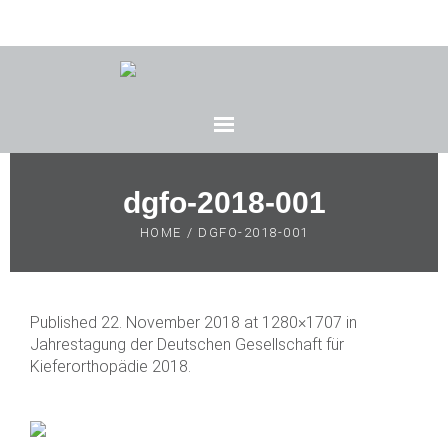
dgfo-2018-001
HOME
/
DGFO-2018-001
Published
22. November 2018
at 1280×1707 in
Jahrestagung der Deutschen Gesellschaft für
Kieferorthopädie 2018
.