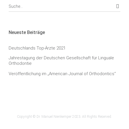
Neueste Beiträge
Deutschlands Top-Ärzte 2021
Jahrestagung der Deutschen Gesellschaft für Linguale
Orthodontie
Veröffentlichung im „American Journal of Orthodontics“
Copyright © Dr. Manuel Nienkemper 2023. All Rights Reserved.